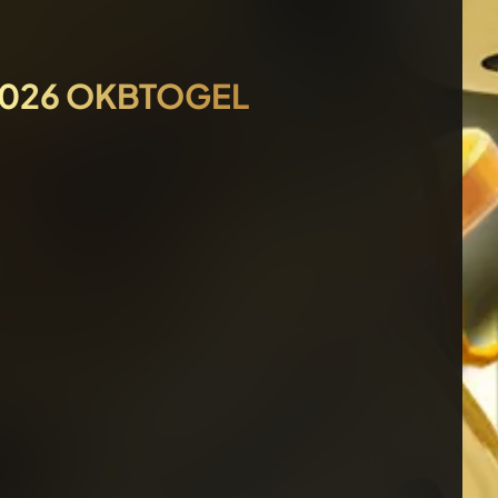
2026 OKBTOGEL