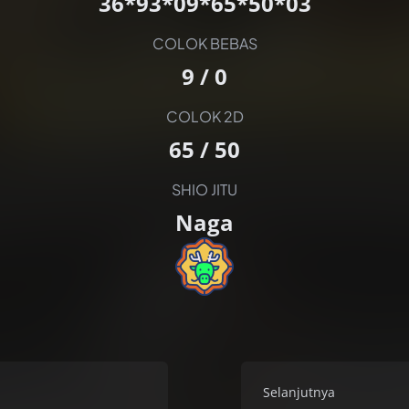
36*93*09*65*50*03
COLOK BEBAS
9 / 0
COLOK 2D
65 / 50
SHIO JITU
Naga
Selanjutnya