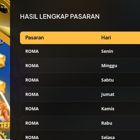
HASIL LENGKAP PASARAN
Pasaran
Hari
ROMA
Senin
ROMA
Minggu
ROMA
Sabtu
ROMA
Jumat
ROMA
Kamis
ROMA
Rabu
ROMA
Selasa