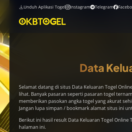
Unduh Aplikasi Togel
Instagram
Telegram
Facebo
Data Kelua
Selamat datang di situs Data Keluaran Togel Onli
lihat. Banyak pasaran seperti pasaran togel tern
memberikan pasokan angka togel yang akurat sehi
Jangan lupa simpan / bookmark alamat situs ini 
Berikut ini hasil result Data Keluaran Togel Online
halaman ini.