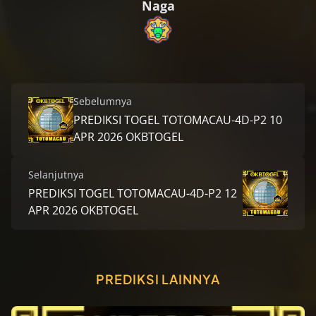
Naga
Sebelumnya
PREDIKSI TOGEL TOTOMACAU-4D-P2 10
APR 2026 OKBTOGEL
Selanjutnya
PREDIKSI TOGEL TOTOMACAU-4D-P2 12
APR 2026 OKBTOGEL
PREDIKSI LAINNYA