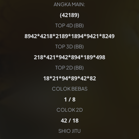
ANGKA MAIN:
(42189)
TOP 4D (BB)
8942*4218*2189*1894*9421*8249
TOP 3D (BB)
218*421*942*894*189*498
TOP 2D (BB)
18*21*94*89*42*82
COLOK BEBAS
1 / 8
COLOK 2D
42 / 18
SHIO JITU