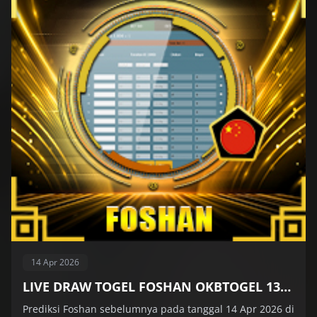
14 Apr 2026
LIVE DRAW TOGEL FOSHAN OKBTOGEL 13
APR 2026
Prediksi Foshan sebelumnya pada tanggal 14 Apr 2026 di