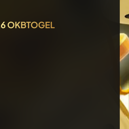
26 OKBTOGEL