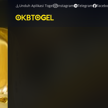
Unduh Aplikasi Togel
Instagram
Telegram
Facebo