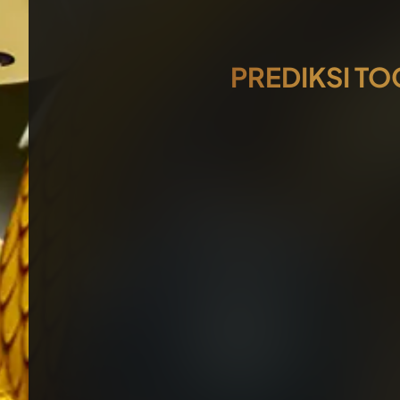
PREDIKSI T