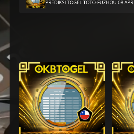
PREDIKSI TOGEL TOTO-FUZHOU 08 APR