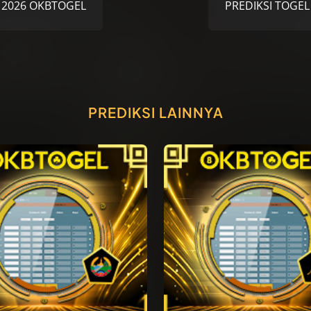
 2026 OKBTOGEL
PREDIKSI TOGE
PREDIKSI LAINNYA