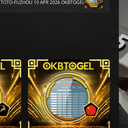
L TOTO-FUZHOU 10 APR 2026 OKBTOGEL