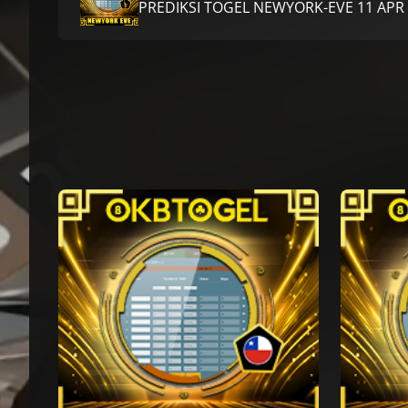
PREDIKSI TOGEL NEWYORK-EVE 11 APR