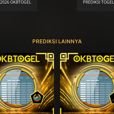
 2026 OKBTOGEL
PREDIKSI TOGE
PREDIKSI LAINNYA