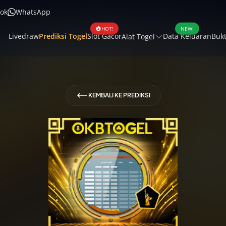
ok
WhatsApp
HOT!
NEW!
Livedraw
Prediksi Togel
Slot Gacor
Data Keluaran
Bukt
Alat Togel
KEMBALI KE PREDIKSI