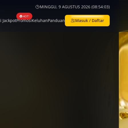
MINGGU, 9 AGUSTUS 2026 (08:54:05)
HOT!
i Jackpot
Promosi
Keluhan
Panduan
Masuk / Daftar