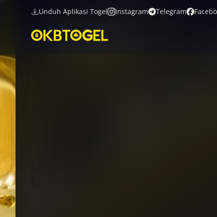
Unduh Aplikasi Togel
Instagram
Telegram
Facebo