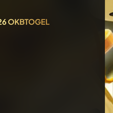
026 OKBTOGEL