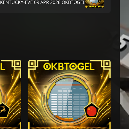
 KENTUCKY-EVE 09 APR 2026 OKBTOGEL