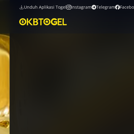
Unduh Aplikasi Togel
Instagram
Telegram
Facebo