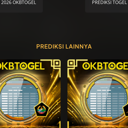
R 2026 OKBTOGEL
PREDIKSI TOGEL
PREDIKSI LAINNYA