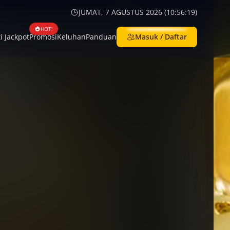
JUMAT, 7 AGUSTUS 2026 (10:56:21)
HOT!
i Jackpot
Promosi
Keluhan
Panduan
Masuk / Daftar